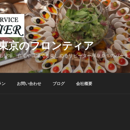
東京のフロンティア
も登場。自宅や職場でも楽しめるリピーター率９０％のパーテ
ラン
お問い合わせ
ブログ
会社概要