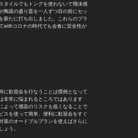
スタイルでもトングを使わないで飛沫感
や陶器の盛り皿を一人ずつ目の前にセッ
を新たに打ち出しました。これらのプラ
withコロナの時代でも会食に安全性が
。
時に歓迎会を行なうことは慣例となって
は非常に悩まれるところではあります
によって感染のリスクも低くなることで
ビスを使って簡単、便利に歓迎会をすぐ
対策のオードブルプランを使えばさらに
しょう。