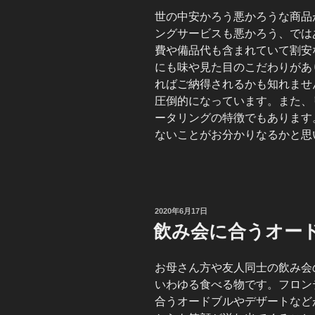
世の中安かろう悪かろうな商品
ングサービスも悪かろう、では
費や備品代も含まれていて割安
にも味や見た目のこだわりがあ
ればご納得されるかも知れませ
圧倒的になっています。また、
ータリングの特徴でもあります
ないことがお分かりなるかと思
投
2020年6月17日
稿
飲み会に合うオー
日:
お母さん方や友人同士の飲み会
いわゆる食べる物です。フロン
合うオードブルやデザートなど