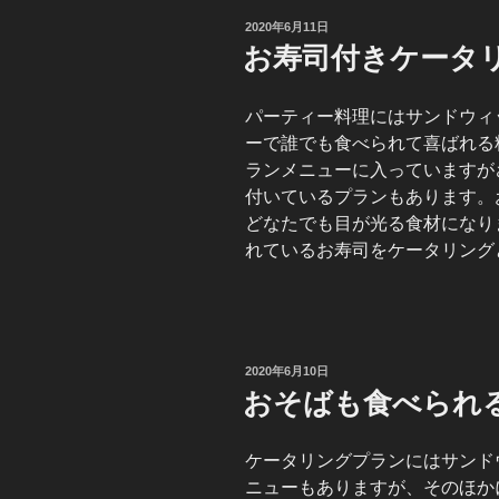
投
2020年6月11日
稿
お寿司付きケータ
日:
パーティー料理にはサンドウィ
ーで誰でも食べられて喜ばれる
ランメニューに入っていますが
付いているプランもあります。
どなたでも目が光る食材になり
れているお寿司をケータリング
投
2020年6月10日
稿
おそばも食べられ
日:
ケータリングプランにはサンド
ニューもありますが、そのほか