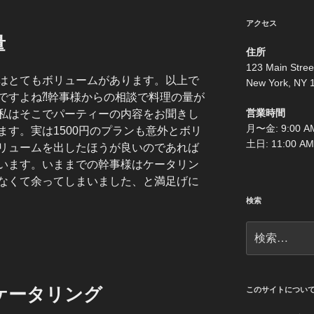
アクセス
量
住所
123 Main Stree
はとてもボリュームがあります。以上で
New York, NY 
ですよね⁈幹事様からの相談で料理の量が
営業時間
私はそこでパーティーの内容をお聞きし
月〜金: 9:00 AM
す。実は1500円のプランも意外とボリ
土日: 11:00 AM
リュームを出したほうが良いのであれば
います。いままでの幹事様はケータリン
なくて余ってしまいました、と満足げに
検索
検
索:
ケータリング
このサイトについ