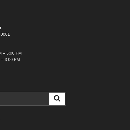
t
10001
 – 5:00 PM
 – 3:00 PM
検
索
て