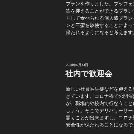
プランを作りました。ブッフェ
染を抑えることができるプラン
トして食べられる個人盛プラン
ンと三蜜を駆使することによって
保たれるようになると考えます
投
2020年6月13日
稿
社内で歓迎会
日:
新しい社員や生徒などを迎える
きています。コロナ禍での開催
が、職場内や校内で行なうこと
しょう。そこでデリバリーサー
開くことが出来ますし、コロナ
安全性が保たれることになるで