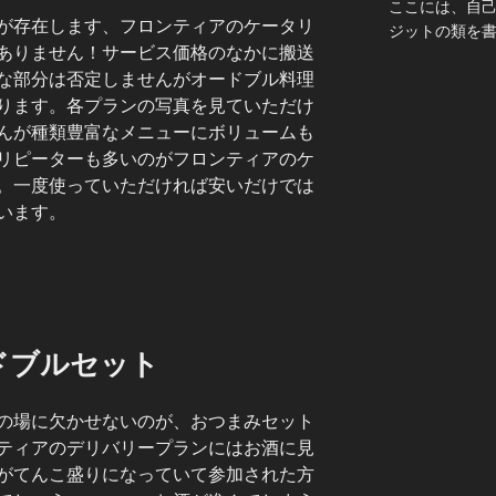
ここには、自
が存在します、フロンティアのケータリ
ジットの類を
ありません！サービス価格のなかに搬送
な部分は否定しませんがオードブル料理
ります。各プランの写真を見ていただけ
んが種類豊富なメニューにボリュームも
リピーターも多いのがフロンティアのケ
。一度使っていただければ安いだけでは
います。
ドブルセット
の場に欠かせないのが、おつまみセット
ティアのデリバリープランにはお酒に見
がてんこ盛りになっていて参加された方