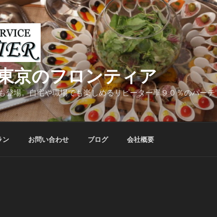
東京のフロンティア
も登場。自宅や職場でも楽しめるリピーター率９０％のパーテ
ラン
お問い合わせ
ブログ
会社概要