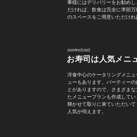
事様にはデリバリーをお勧めし
だければ、飲食は完全に準部万
のスペースをご用意いただけれ
投
2020年8月28日
稿
お寿司は人気メニ
日:
洋食中心のケータリングメニュ
ューもあります。パーティーの
とがありますので、さまざまな
たメニュープランも作成してい
輝かせて取りに来ていただいて
人気が伺えます。