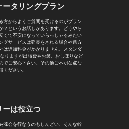
ケータリングプラン
る方からよくご質問を受けるのがプラン
か？というお話しがあります。どうやら
安くて不安になっていらっしゃるみたい
ングサービスは延長をされる場合や遠方
外は追加料金がかかりません。スタンダ
になりますが出張費やお箸、おしぼりなど
のでご安心下さい。その他ご不明な点な
談ください。
リーは役立つ
納涼会を行なうのもしんどい、そんな幹