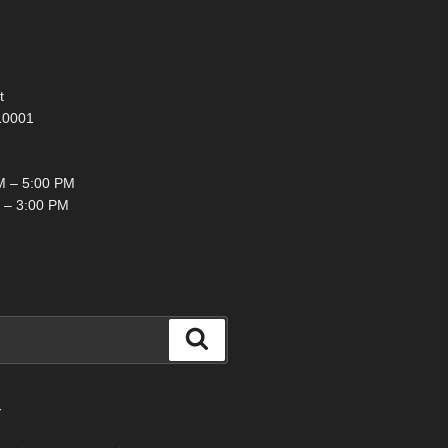
t
10001
 – 5:00 PM
 – 3:00 PM
検
索
て