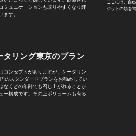
ここには、自
コミュニケーションも取りやすくなり絆
ジットの類を
います。
ータリング東京のプラン
はコンセプトがありますが、ケータリン
0円のスタンダードプランをお勧めしてい
はなくどの年齢でも召し上がれることが
ュー構成です。その上ボリュームも有る