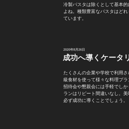
冷製パスタは除くとして基本的
よね。種類豊富なパスタはどれ
ています。
投
2020年8月26日
稿
成功へ導くケータ
日:
たくさんの企業や学校で利用さ
級食材を使って様々な料理プラ
招待会や懇親会には手軽でしか
ランはリピート間違いなし。美
必ず成功に導くことでしょう。