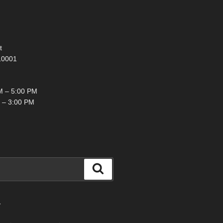
t
10001
 – 5:00 PM
 – 3:00 PM
検
索
て