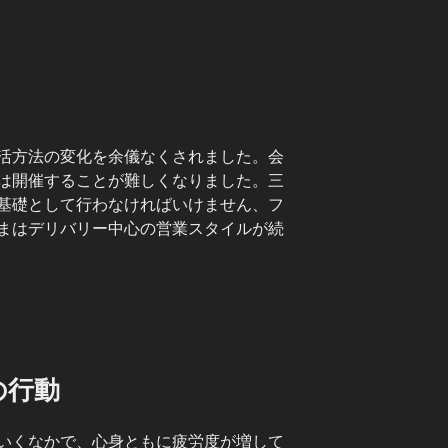
活方法の変化を余儀なくされました。会
は開催することが難しくなりました。三
基礎として行わなければいけません、フ
まはデリバリー中心の営業スタイルが続
の行動
いくなかで、心身ともに疲労度が増して