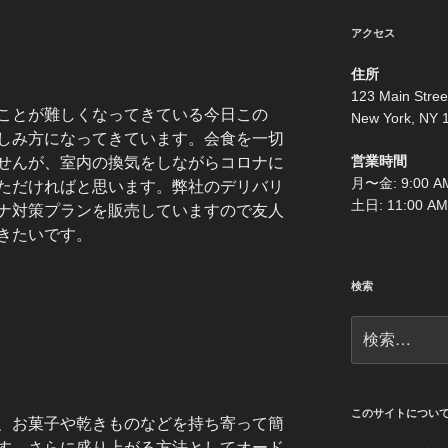
アクセス
住所
123 Main Stree
ことが難しくなってきている今日この
New York, NY 
しみ方になってきています。会食を一切
営業時間
せんが、室内の換気をしながらコロナに
月〜金: 9:00 AM
ただければと思います。弊社のデリバリ
土日: 11:00 AM
ナ対策プランを販売していますので友人
きたいです。
検索
検
索:
このサイトについ
、お菓子や乾きものなどを持ち寄って簡
す。さらに盛り上がる方法としてオード