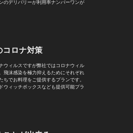
ンのデリバリーが利用率ナンバーワンが
のコロナ対策
ナウィルスですが弊社ではコロナウィル
。飛沫感染を極力抑えるためにそれぞれ
たちでお料理をご提供するプランです。
ドウィッチボックスなども提供可能プラ