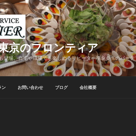
東京のフロンティア
も登場。自宅や職場でも楽しめるリピーター率９０％のパーテ
ラン
お問い合わせ
ブログ
会社概要