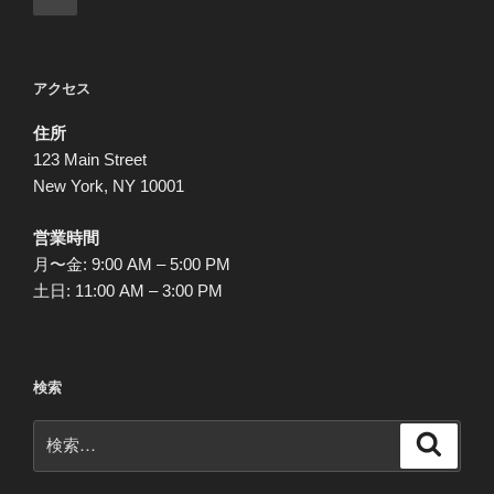
の
稿
ペ
の
ー
ペ
アクセス
ジ
ー
住所
ジ
123 Main Street
送
New York, NY 10001
り
営業時間
月〜金: 9:00 AM – 5:00 PM
土日: 11:00 AM – 3:00 PM
検索
検
検
索
索: