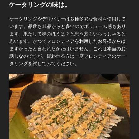
稿
ケータリングの味は。
日:
ケータリングやデリバリーは多種多彩な食材を使用して
います。品数も11品からと多いのでボリューム感もあり
ます。果たして味のほうは？と思う方もいらっしゃると
思います。かつてフロンティアを利用したお客様からは
まずかったと言われたかたはいません。これは本当のお
話しなのですが、疑われる方は一度フロンティアのケー
タリングを試してみてください。