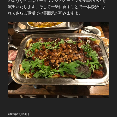
のような会にはケータリングのオードブルが華やかさを
演出いたします。そして一緒に食すことで一体感が生ま
れてさらに職場での雰囲気が和みますよ。
投
2020年12月14日