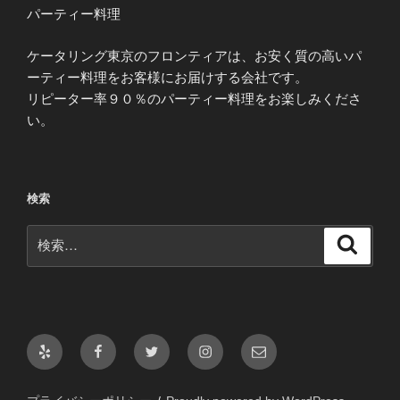
パーティー料理
ケータリング東京のフロンティアは、お安く質の高いパ
ーティー料理をお客様にお届けする会社です。
リピーター率９０％のパーティー料理をお楽しみくださ
い。
検索
検
検
索
索:
Yelp
Facebook
Twitter
Instagram
メ
ー
ル