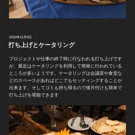
投
2020年12月9日
稿
打ち上げとケータリング
日:
プロジェクトや仕事の終了時に行なわれる打ち上げです
が、最近はケータリングを利用して簡単に行われている
ところが多いようです。ケータリングは会議室や食堂な
どのスペースがあればどこでもセッティングすることが
出来ます。そしてゴミも持ち帰るので後片付けも簡単で
打ち上げを堪能できます