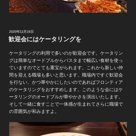
投
2020年12月16日
稿
歓迎会にはケータリングを
日:
ケータリングの利用で多いのが歓迎会です。ケータリン
グは簡単なオードブルからパスタまで幅広い食材を使っ
ていますのでとても重宝がられます。これから新しい仲
間を迎える職場も多いと思います。職場内ですぐ歓迎会
を行ない、かつ華やかにしたいのであればフロンティア
のケータリングをおすすめします。このような会にはケ
ータリングのオードブルが華やかさを演出いたします。
そして一緒に食すことで一体感が生まれてさらに職場で
の雰囲気が和みますよ。