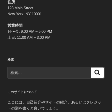
住所
ジ
123 Main Street
送
New York, NY 10001
り
営業時間
月〜金: 9:00 AM – 5:00 PM
土日: 11:00 AM – 3:00 PM
検索
検
検
索
索:
このサイトについて
ここには、自己紹介やサイトの紹介、あるいはクレジッ
トの類を書くと良いでしょう。