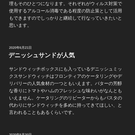
理もそのひとつになります。それぞれがウィルス対策で
使用するアルコール消毒である程度の防止策として活用
もできますのでしっかりと継続して行なっていきたいと
思います。
投
2020年6月21日
稿
デニッシュサンドが人気
日:
サンドウィッチボックスにも入っているデニッシュミッ
クスサンドウィッチはフロンティアのケータリングやデ
リバリーの人気食材の一つともいえます。バターの芳醇
な香りにトマトやハムのフレッシュな味わいがなんとも
いえません。ケータリングのリピーターからもパスタの
代わりにサンドウィッチを多めに持ってきてほしい、と
言われることもあるくらいです。
投
2020年6月20日