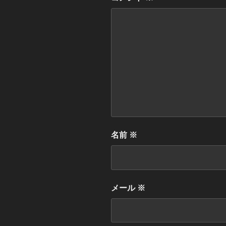
名前
※
メール
※