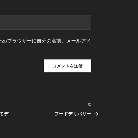
ためブラウザーに自分の名前、メールアド
次
次
の
てデ
フードデリバリー
投
稿