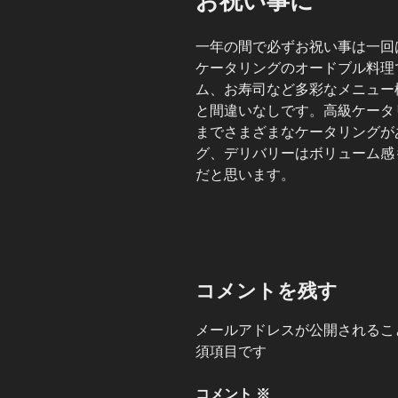
お祝い事に
日:
一年の間で必ずお祝い事は一回
ケータリングのオードブル料理
ム、お寿司など多彩なメニュー
と間違いなしです。高級ケータ
までさまざまなケータリングが
グ、デリバリーはボリューム感
だと思います。
コメントを残す
メールアドレスが公開されるこ
須項目です
コメント
※