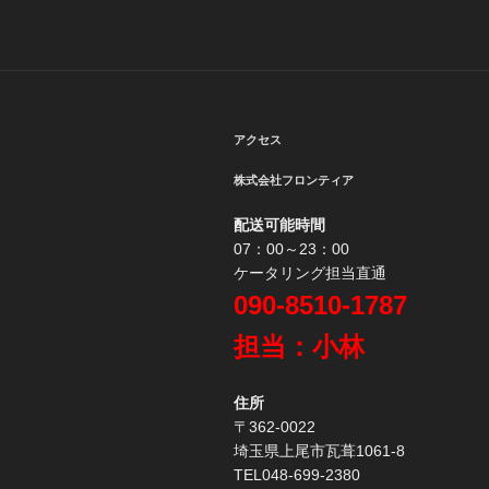
ゲ
ー
シ
ョ
アクセス
ン
株式会社フロンティア
配送可能時間
07：00～23：00
ケータリング担当直通
090-8510-1787
担当：小林
住所
〒362-0022
埼玉県上尾市瓦葺1061-8
TEL048-699-2380