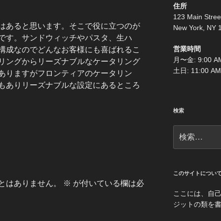
住所
123 Main Stree
はあると思います。そこで役に立つのが
New York, NY 
です。サンドウィッチやパスタ、生ハ
営業時間
構成なのでどんなお客様にも喜ばれるこ
月〜金: 9:00 AM
リングからリーズナブルなケータリング
土日: 11:00 AM
ありますがフロンティアのケータリン
もありリーズナブルな設定にあるところ
検索
検
索:
このサイトについ
とはありません。
※
が付いている欄は必
ここには、自
ジットの類を