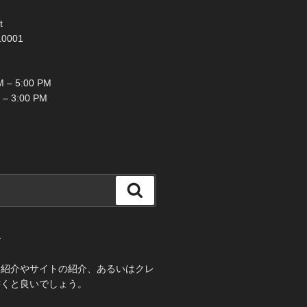
t
10001
 – 5:00 PM
 – 3:00 PM
検
索
て
己紹介やサイトの紹介、あるいはクレ
書くと良いでしょう。