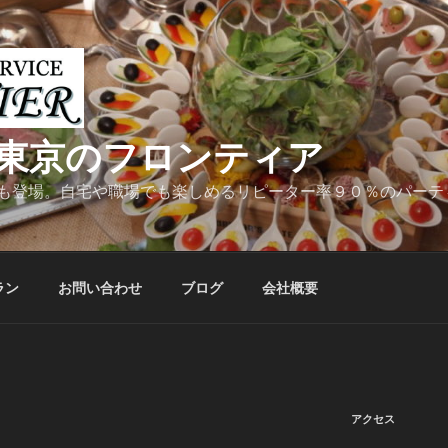
東京のフロンティア
も登場。自宅や職場でも楽しめるリピーター率９０％のパーテ
ラン
お問い合わせ
ブログ
会社概要
アクセス