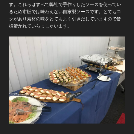
す。これらはすべて弊社で手作りしたソースを使ってい
るため市販では味わえない自家製ソースです。とてもコ
クがあり素材の味をとてもよく引きだしていますので皆
様驚かれていらっしゃいます。