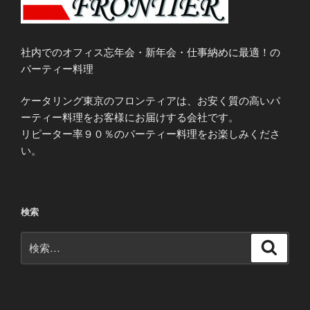
社内でのオフィス忘年会・新年会・仕事納めに最適！の
パーティー料理
ケータリング東京のフロンティアは、お安く質の高いパ
ーティー料理をお客様にお届けする会社です。
リピーター率９０％のパーティー料理をお楽しみくださ
い。
検索
検
検
索
索: