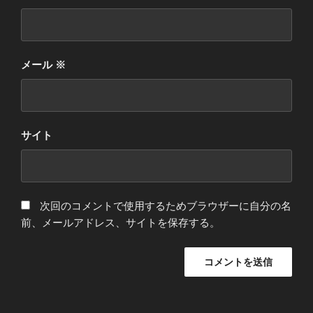
メール
※
サイト
次回のコメントで使用するためブラウザーに自分の名
前、メールアドレス、サイトを保存する。