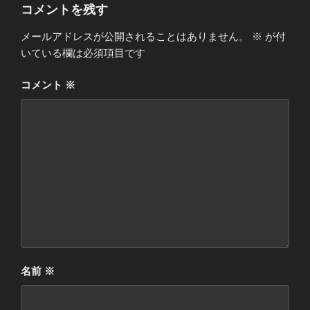
コメントを残す
メールアドレスが公開されることはありません。
※
が付
いている欄は必須項目です
コメント
※
名前
※