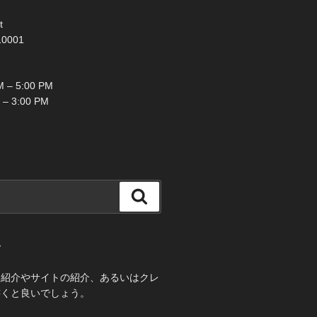
t
10001
 – 5:00 PM
 – 3:00 PM
検
索
て
己紹介やサイトの紹介、あるいはクレ
書くと良いでしょう。