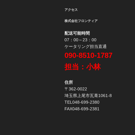
シ
アクセス
ョ
株式会社フロンティア
ン
配送可能時間
07：00～23：00
ケータリング担当直通
090-8510-1787
担当：小林
住所
〒362-0022
埼玉県上尾市瓦葺1061-8
TEL048-699-2380
FAX048-699-2381