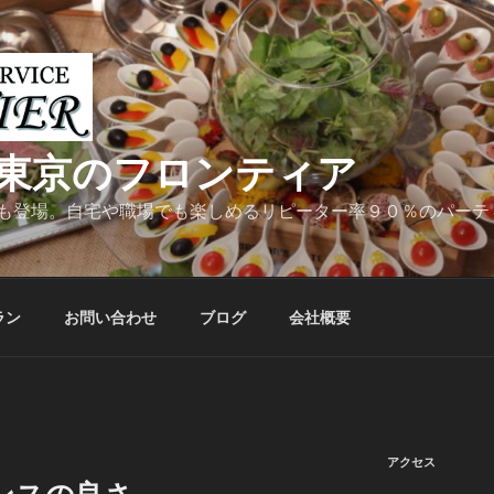
東京のフロンティア
も登場。自宅や職場でも楽しめるリピーター率９０％のパーテ
ラン
お問い合わせ
ブログ
会社概要
アクセス