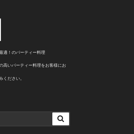
最適！のパーティー料理
の高いパーティー料理をお客様にお
みください。
検
索