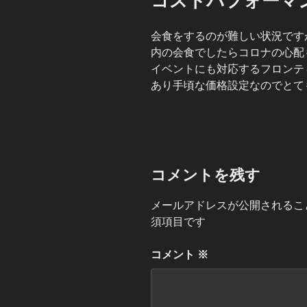
コストパフォーマ
日:
会食をするのが難しい状況です
内の会食でしたらコロナの心配
イベントにも対応するフロンテ
あり手頃な価格設定なのでとて
コメントを残す
メールアドレスが公開されるこ
須項目です
コメント
※