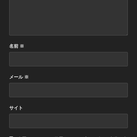
名前
※
メール
※
サイト