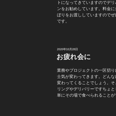
トになってきていますのでデリ
ンをお勧めしています。料金に
ぼりをお渡ししていますのでぜ
です。
投
2020年10月28日
稿
お疲れ会に
日:
業務やプロジェクトの一区切り
士気が変わってきます。どんな
変わってくることでしょう。そ
リングやデリバリーですちょと
単にその場で食べられることが