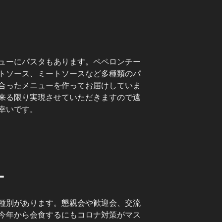
ューにパスタもあります。ペペロンチー
トソース、ミートソースなど多種類のパ
合ったメニューを作ってお届けしていま
来る限り実現させていただきますので遠
幸いです。
ー
種別があります。懇親会や歓迎会、交流
今年から会食するにもコロナ対策がマス