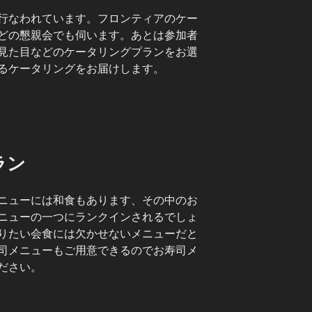
行なわれています。フロンティアのケー
どの懇親会でも伺います。あとは参加者
見た目などのケータリングプランをお選
るケータリングをお届けします。
ラン
ニューには和食もあります、その中のお
ニューの一つにランクインされるでしょ
りたい会食には欠かせないメニューだと
司メニューもご用意できるのでお寿司メ
ださい。