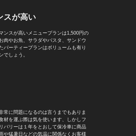
ンスが高い
ンスが高いメニュープランは1,500円の
お肉やお魚、サラダやパスタ、サンドウ
たパーティープランはボリュームも有り
ンでしょう。
非常に問題になるのは言うまでもありま
食材を運ぶ際は気を使います、しかしフ
リバリーは１年をとおして保冷車に商品
雨や猛暑日などの気温に関係なくお客様