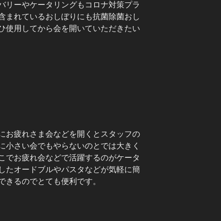
バリーやケータリングもコロナ対策プラ
含まれているおしぼりにも抗菌除菌おし
ひ使用してから会を開いていただきたい
にお疲れさま会などを開くとスタッフの
に小さい会でもやらないのとでは大きく
こでお疲れ会などで活躍するのがケータ
したオードブルやパスタなどが気軽に簡
できるのでとても便利です。