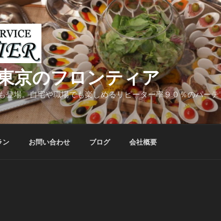
東京のフロンティア
も登場。自宅や職場でも楽しめるリピーター率９０％のパーテ
ラン
お問い合わせ
ブログ
会社概要