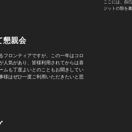
ここには、自
ジットの類を
て懇親会
るフロンティアですが、この一年はコロ
が人気があり、皆様利用されてからは喜
ームも丁度よいとのこともお聞きしてい
事様はぜひ一度ご利用いただきたいと思
グ