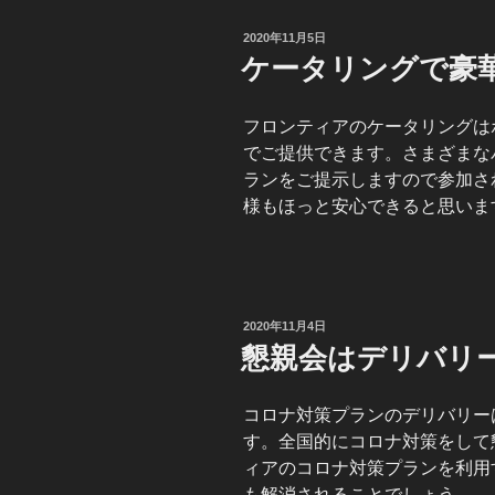
投
2020年11月5日
稿
ケータリングで豪
日:
フロンティアのケータリングは
でご提供できます。さまざまな
ランをご提示しますので参加さ
様もほっと安心できると思いま
投
2020年11月4日
稿
懇親会はデリバリ
日:
コロナ対策プランのデリバリー
す。全国的にコロナ対策をして
ィアのコロナ対策プランを利用
も解消されることでしょう。