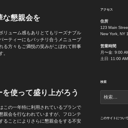
アクセス
華な懇親会を
住所
123 Main Stree
ボリューム感もありとてもリーズナブル
New York, NY 
パーティーにもバッチリ合うメニュープ
営業時間
れる方々もご満悦の笑みがこぼれて幹事
月〜金: 9:00 AM
す。
土日: 11:00 AM
検索
ーを使って盛り上がろう
検
索:
はこの一年特に利用されているプランで
懇親会を行なわれていますが、フロンテ
このサイトについ
することによりさらに懇親会をする不安