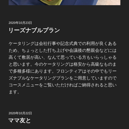
投
2020年10月23日
稿
リーズナブルプラン
日:
ケータリングは会社行事や記念式典での利用が良くある
ため、ちょっとした打ち上げや会議後の懇親会などには
高くて敷居が高い、なんて思っている方もいらっしゃる
と思います。今のケータリングは格安から高級なものま
で多種多様にあります。フロンティアはその中でもリー
ズナブルなケータリングプランをご用意していますので
コースメニューをご覧いただければご納得されると思い
ます。
投
2020年10月22日
稿
ママ友と
日: