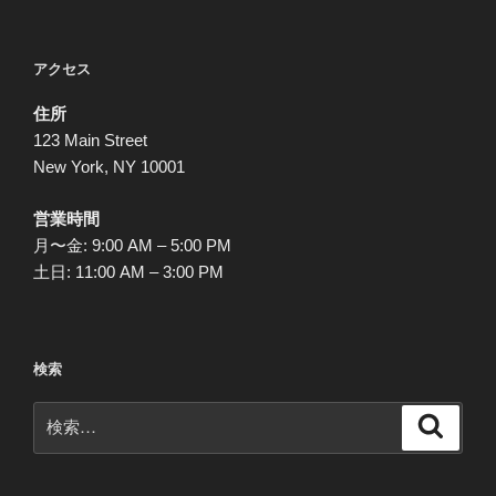
ペ
ペ
の
ー
ー
ペ
アクセス
ジ
ジ
ー
住所
ジ
123 Main Street
送
New York, NY 10001
り
営業時間
月〜金: 9:00 AM – 5:00 PM
土日: 11:00 AM – 3:00 PM
検索
検
検
索
索: