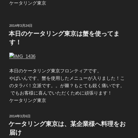
ケータリング東京
投
2014年3月24日
稿
本日のケータリング東京は蟹を使ってま
日:
す！
本日のケータリング東京フロンティアです。
やばいんです、蟹を使用したメニューが入りました！こ
のタラバ！立派です。。が棘？もとても鋭く痛いです。
でもお客様に喜んでいただくために頑張ります！
ケータリング東京
投
2014年3月6日
稿
ケータリング東京は、某企業様へ料理をお
日:
届け