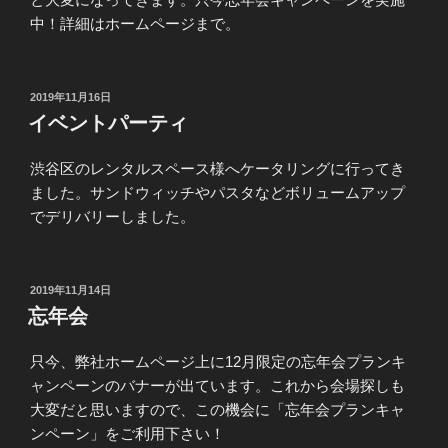
中！詳細はホームページまで。
投
2019年11月16日
稿
イベントパーティ
日:
渋谷区のレンタルスペース様へケータリングに行ってき
ました。サンドウィッチやパスタなどボリュームアップ
でデリバリーしました。
投
2019年11月14日
稿
忘年会
日:
只今、弊社ホームページ上に12月限定の忘年会プランキ
ャンペーンのバナーが出ています。これから会場探しも
大変だと思いますので、この機会に「忘年会プランキャ
ンペーン」をご利用下さい！