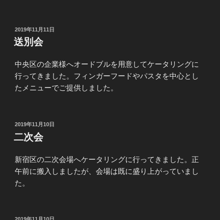
投
2019年11月11日
稿
送別会
日:
中央区の企業様へオードブルを用意してケータリングに
行ってきました。フィンガーフードやパスタを中心とし
たメニューでご提供しました。
投
2019年11月10日
稿
二次会
日:
新宿区の二次会場へケータリングに行ってきました。正
午前に搬入しましたが、会場は既に盛り上がっていまし
た。
投
2019年11月10日