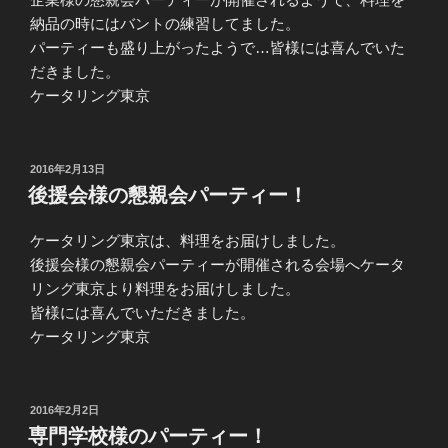
納品の時にはバントの練習してました。
パーティーも盛り上がったようで…皆様には喜んでいた
だきました。
ケータリング東京
投
2016年2月13日
稿
後援会様の懇親会パーティー！
日:
ケータリング東京は、料理をお届けしました。
後援会様の懇親会パーティーが開催される会場へケータ
リング東京より料理をお届けしました。
皆様には喜んでいただきました。
ケータリング東京
投
2016年2月2日
稿
専門学校様のパーティー！
日: