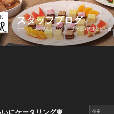
スタッフブログ
ケータリング東京/デリバリーサービス関連などを書
検
払いにケータリング東
索: