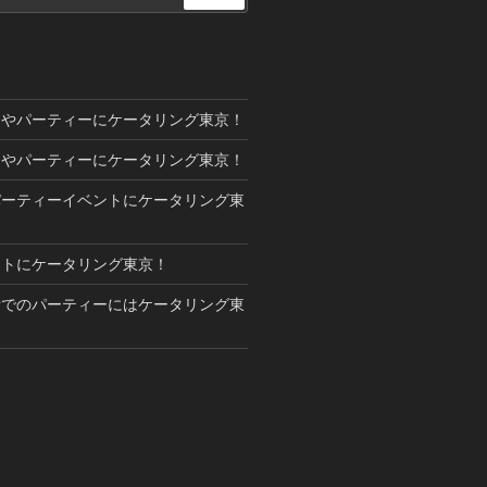
索
トやパーティーにケータリング東京！
トやパーティーにケータリング東京！
パーティーイベントにケータリング東
ントにケータリング東京！
所でのパーティーにはケータリング東