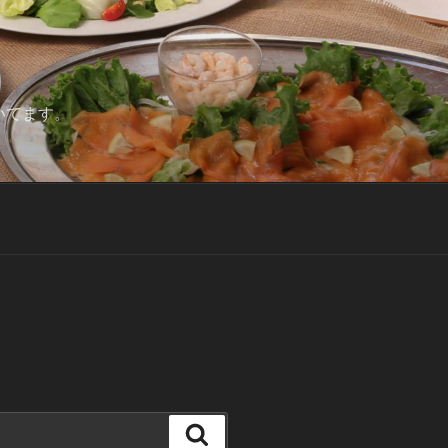
いてます。
検