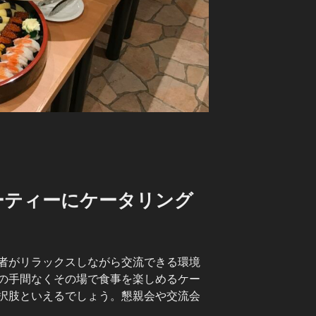
ーティーにケータリング
者がリラックスしながら交流できる環境
の手間なくその場で食事を楽しめるケー
択肢といえるでしょう。懇親会や交流会