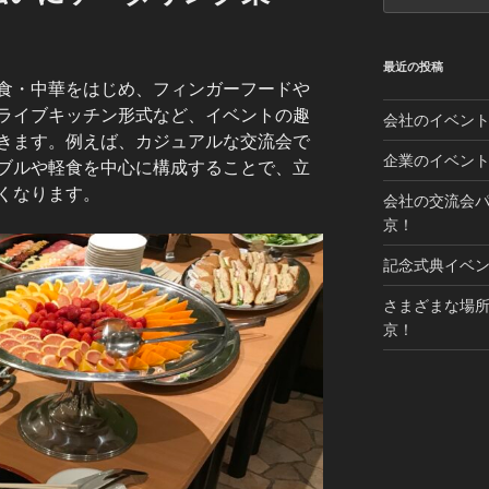
最近の投稿
食・中華をはじめ、フィンガーフードや
ライブキッチン形式など、イベントの趣
会社のイベン
きます。例えば、カジュアルな交流会で
企業のイベン
ブルや軽食を中心に構成することで、立
くなります。
会社の交流会
京！
記念式典イベ
さまざまな場
京！