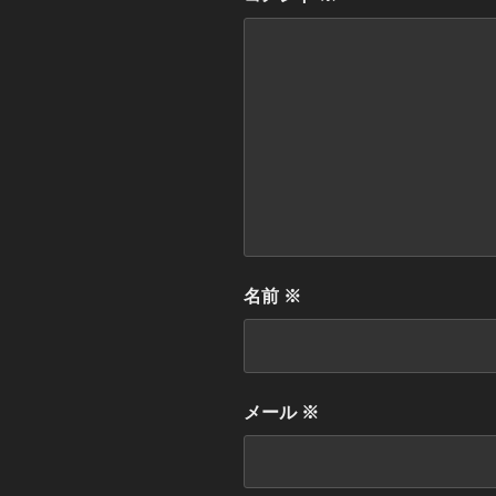
名前
※
メール
※