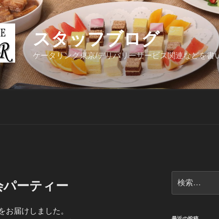
スタッフブログ
ケータリング東京/デリバリーサービス関連などを書
検
会パーティー
索:
をお届けしました。
最近の投稿