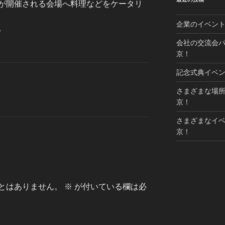
が開催される会場へ料理などをケータリ
企業のイベン
。
会社の交流会
京！
記念式典イベ
さまざまな場
京！
さまざまなイ
京！
とはありません。
※
が付いている欄は必