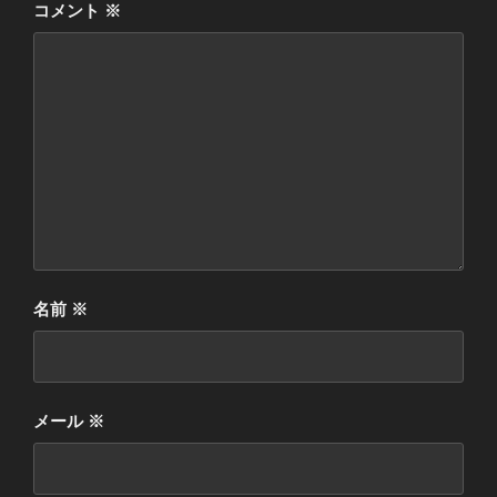
コメント
※
名前
※
メール
※