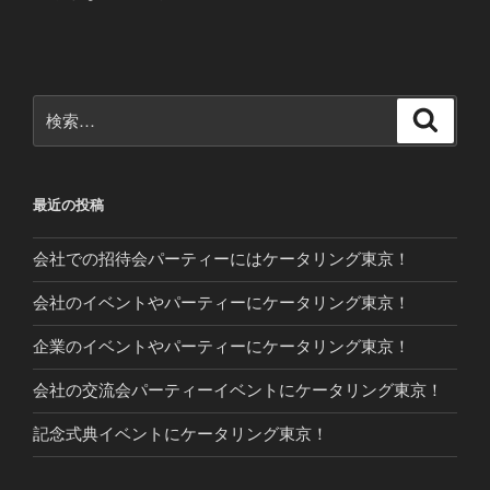
投
ー
稿
シ
ョ
ン
検
検
索
索:
最近の投稿
会社での招待会パーティーにはケータリング東京！
会社のイベントやパーティーにケータリング東京！
企業のイベントやパーティーにケータリング東京！
会社の交流会パーティーイベントにケータリング東京！
記念式典イベントにケータリング東京！