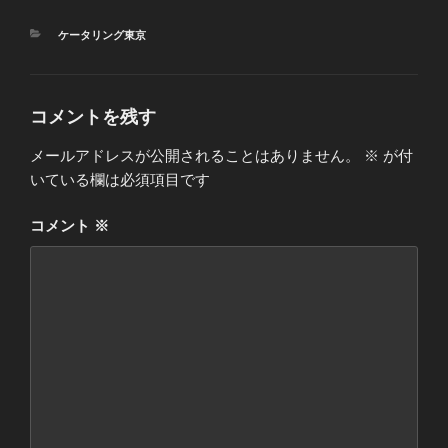
カ
ケータリング東京
テ
ゴ
リ
ー
コメントを残す
メールアドレスが公開されることはありません。
※
が付
いている欄は必須項目です
コメント
※